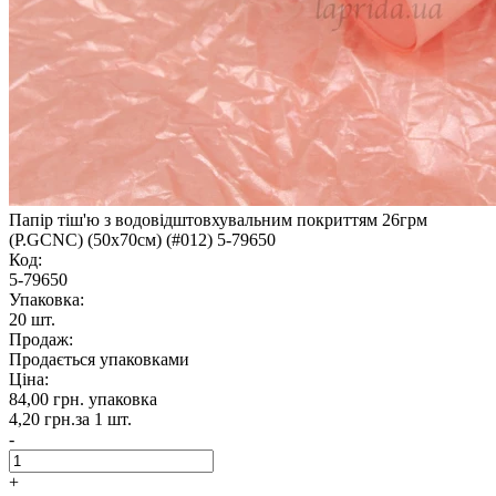
Папір тіш'ю з водовідштовхувальним покриттям 26грм
(P.GCNC) (50x70см) (#012) 5-79650
Код:
5-79650
Упаковка:
20 шт.
Продаж:
Продається упаковками
Ціна:
84,00 грн.
упаковка
4,20 грн.
за 1 шт.
-
+