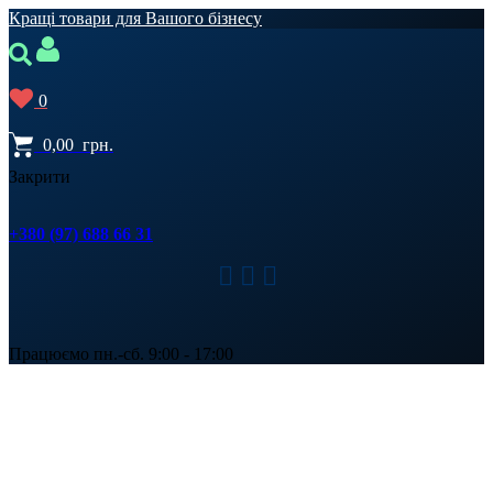
Кращі товари для Вашого бізнесу
0
0,00
грн.
Закрити
+380 (97) 688 66 31
Працюємо пн.-сб. 9:00 - 17:00