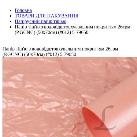
Головна
ТОВАРИ ДЛЯ ПАКУВАННЯ
Папірусний папір тішью
Папір тіш'ю з водовідштовхувальним покриттям 26грм
(P.GCNC) (50x70см) (#012) 5-79650
Папір тіш'ю з водовідштовхувальним покриттям 26грм
(P.GCNC) (50x70см) (#012) 5-79650