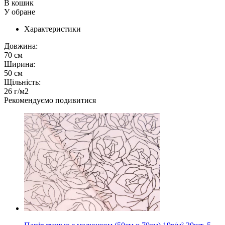
В кошик
У обране
Характеристики
Довжина:
70 см
Ширина:
50 см
Щільність:
26 г/м2
Рекомендуємо подивитися