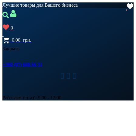
Лучшие товары для Вашего бизнеса
0
0,00
грн.
Закрыть
+380 (97) 688 66 31
Работаем пн.-сб. 9:00 - 17:00