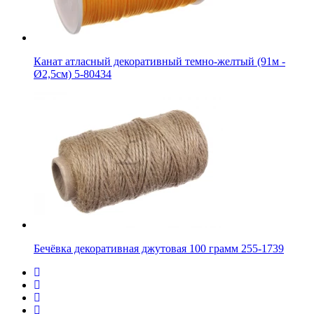
Канат атласный декоративный темно-желтый (91м -
Ø2,5см) 5-80434
Бечёвка декоративная джутовая 100 грамм 255-1739