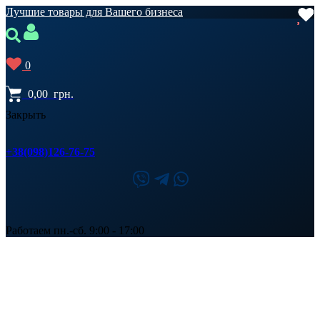
Лучшие товары для Вашего бизнеса
0
0,00
грн.
Закрыть
+38(098)126-76-75
Работаем пн.-сб. 9:00 - 17:00