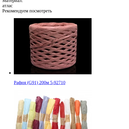
Материал:
атлас
Рекомендуем посмотреть
Рафия (G91) 200м 5-92710