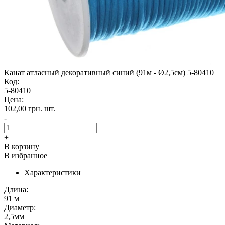
Канат атласный декоративный синий (91м - Ø2,5см) 5-80410
Код:
5-80410
Цена:
102,00 грн.
шт.
-
+
В корзину
В избранное
Характеристики
Длина:
91 м
Диаметр:
2,5мм