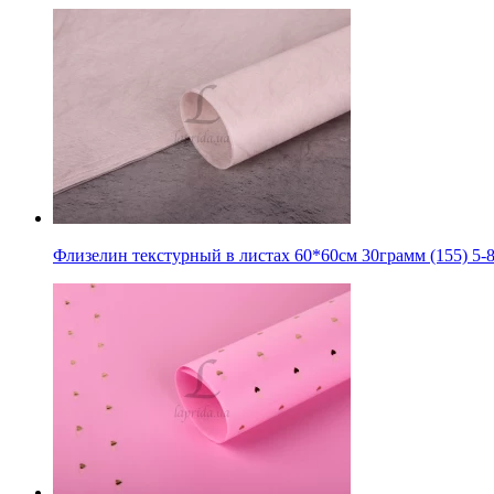
Флизелин текстурный в листах 60*60см 30грамм (155) 5-