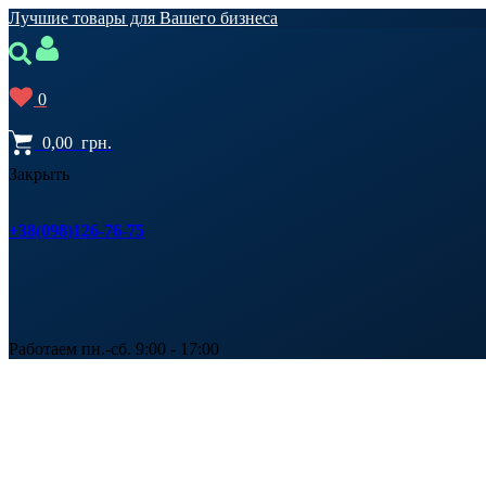
Лучшие товары для Вашего бизнеса
0
0,00
грн.
Закрыть
+38(098)126-76-75
Работаем пн.-сб. 9:00 - 17:00